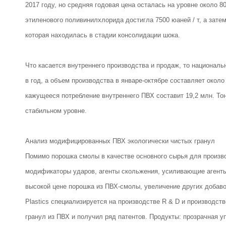
2017 году, но средняя годовая цена осталась на уровне около 
этиленового поливинилхлорида достигла 7500 юаней / т, а зате
которая находилась в стадии консолидации шока.
Что касается внутреннего производства и продаж, то националь
в год, а объем производства в январе-октябре составляет окол
кажущееся потребление внутреннего ПВХ составит 19,2 млн. Тон
стабильном уровне.
Анализ модифицированных ПВХ экологически чистых гранул
Помимо порошка смолы в качестве основного сырья для произв
модификаторы ударов, агенты скольжения, усиливающие агенты,
высокой цене порошка из ПВХ-смолы, увеличение других добаво
Plastics специализируется на производстве R & D и производст
гранул из ПВХ и получил ряд патентов. Продукты: прозрачная у