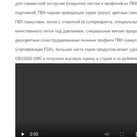
для совместной экструзии (покрытия) листов и профилей из ПВ
подложкой; ПВХ-черная проводящая серия гранул, цветные сме
ПВХ-гранулами, полки с этикеткой из супермаркета, специальны
качественного литья под давлением, специальные мягкие прозр
двухцветные соэкструдированные оконные профили ПВХ-гранулы
(сертификация FDA), большая часть серии продуктов может уд
GB15593-1995 и получили высокую оценку в стране и за рубежо